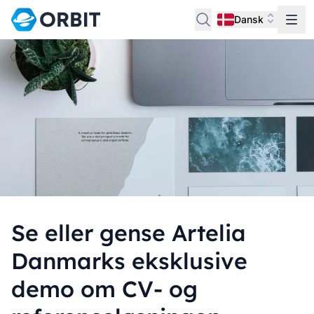
Dansk
Se eller gense Artelia
Danmarks eksklusive
demo om CV- og