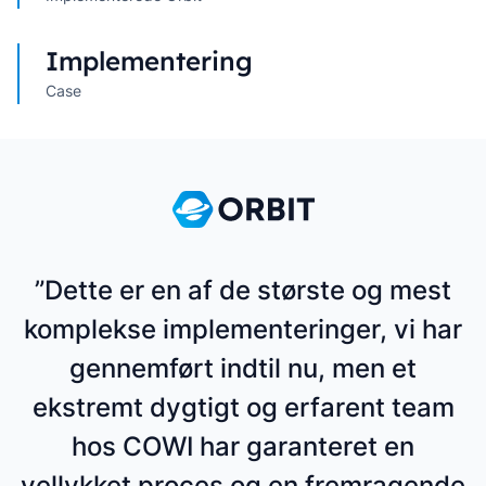
Implementering
Case
”Dette er en af de største og mest
komplekse implementeringer, vi har
gennemført indtil nu, men et
ekstremt dygtigt og erfarent team
hos COWI har garanteret en
vellykket proces og en fremragende