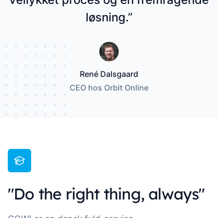
løsning.”
René Dalsgaard
CEO hos Orbit Online
"Do the right thing, always"