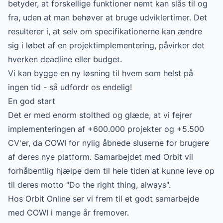
betyder, at forskellige funktioner nemt kan slås til og
fra, uden at man behøver at bruge udviklertimer. Det
resulterer i, at selv om specifikationerne kan ændre
sig i løbet af en projektimplementering, påvirker det
hverken deadline eller budget.
Vi kan bygge en ny løsning til hvem som helst på
ingen tid - så udfordr os endelig!
En god start
Det er med enorm stolthed og glæde, at vi fejrer
implementeringen af +600.000 projekter og +5.500
CV'er, da COWI for nylig åbnede sluserne for brugere
af deres nye platform. Samarbejdet med Orbit vil
forhåbentlig hjælpe dem til hele tiden at kunne leve op
til deres motto "Do the right thing, always".
Hos Orbit Online ser vi frem til et godt samarbejde
med COWI i mange år fremover.