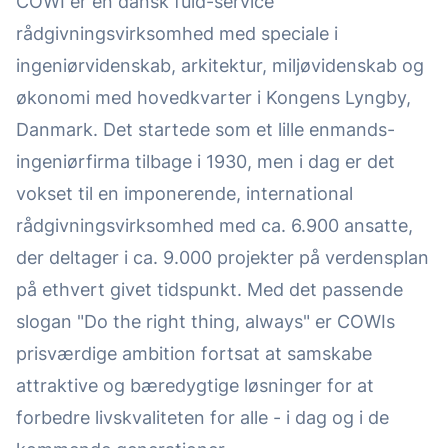
COWI er en dansk fuld-service
rådgivningsvirksomhed med speciale i
ingeniørvidenskab, arkitektur, miljøvidenskab og
økonomi med hovedkvarter i Kongens Lyngby,
Danmark. Det startede som et lille enmands-
ingeniørfirma tilbage i 1930, men i dag er det
vokset til en imponerende, international
rådgivningsvirksomhed med ca. 6.900 ansatte,
der deltager i ca. 9.000 projekter på verdensplan
på ethvert givet tidspunkt. Med det passende
slogan "Do the right thing, always" er COWIs
prisværdige ambition fortsat at samskabe
attraktive og bæredygtige løsninger for at
forbedre livskvaliteten for alle - i dag og i de