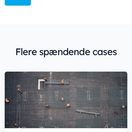
Flere spændende cases