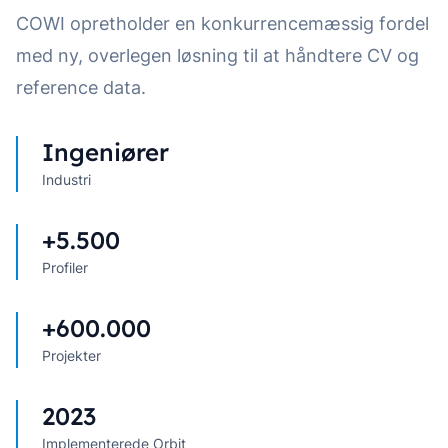
COWI opretholder en konkurrencemæssig fordel
med ny, overlegen løsning til at håndtere CV og
reference data.
Ingeniører
Industri
+5.500
Profiler
+600.000
Projekter
2023
Implementerede Orbit