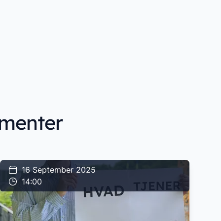
ementer
16 September 2025
14:00