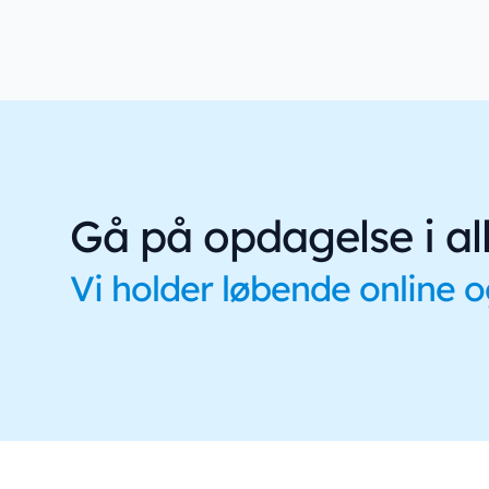
Gå på opdagelse i all
Vi holder løbende online 