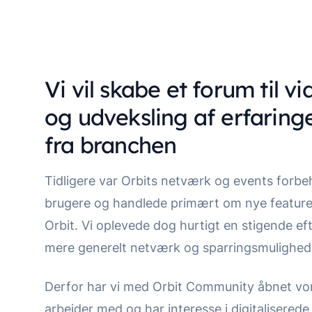
Vi vil skabe et forum til v
og udveksling af erfaring
fra branchen
Tidligere var Orbits netværk og events forbe
brugere og handlede primært om nye feature
Orbit. Vi oplevede dog hurtigt en stigende ef
mere generelt netværk og sparringsmulighed
Derfor har vi med Orbit Community åbnet vor
arbejder med og har interesse i digitaliserede 