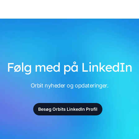
Følg med på LinkedIn
Orbit nyheder og opdateringer.
Besøg Orbits LinkedIn Profil