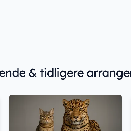
de & tidligere arrang