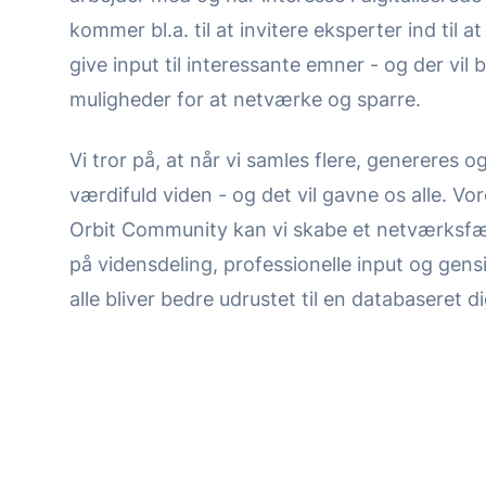
kommer bl.a. til at invitere eksperter ind til a
give input til interessante emner - og der vil 
muligheder for at netværke og sparre.
Vi tror på, at når vi samles flere, genereres 
værdifuld viden - og det vil gavne os alle. Vo
Orbit Community kan vi skabe et netværksf
på vidensdeling, professionelle input og gensid
alle bliver bedre udrustet til en databaseret di