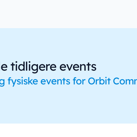
e tidligere events
og fysiske events for Orbit Co