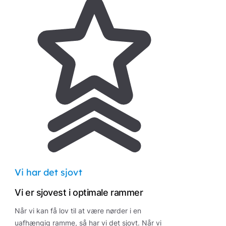
Vi har det sjovt
Vi er sjovest i optimale rammer
Når vi kan få lov til at være nørder i en
uafhængig ramme, så har vi det sjovt. Når vi