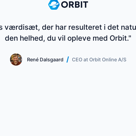
s værdisæt, der har resulteret i det natu
den helhed, du vil opleve med Orbit."
René Dalsgaard
CEO at Orbit Online A/S