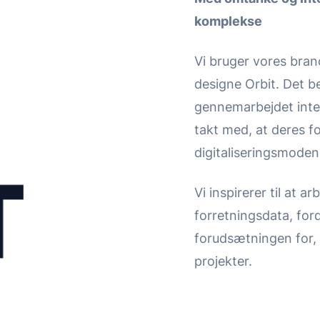
komplekse
Vi bruger vores branc
designe Orbit. Det b
gennemarbejdet inter
takt med, at deres fo
digitaliseringsmoden
Vi inspirerer til at 
forretningsdata, ford
forudsætningen for, 
projekter.