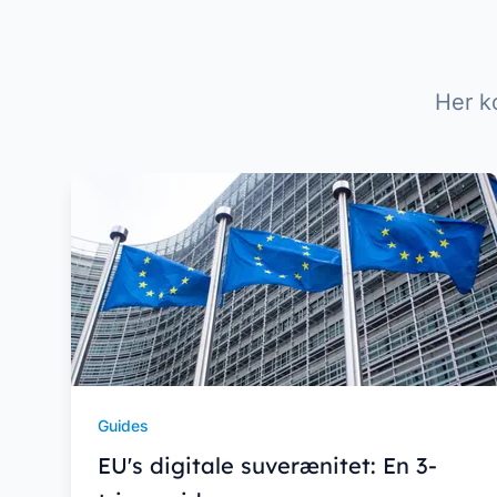
Her k
Guides
EU's digitale suverænitet: En 3-