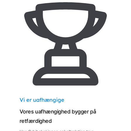
Vi er uafhængige
Vores uafhængighed bygger på
retfærdighed