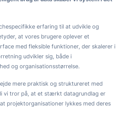
hespecifikke erfaring til at udvikle og
etyder, at vores brugere oplever et
face med fleksible funktioner, der skalerer i
rretning udvikler sig, både i
hed og organisationsstørrelse.
arbejde mere praktisk og struktureret med
i vi tror på, at et stærkt datagrundlag er
at projektorganisationer lykkes med deres