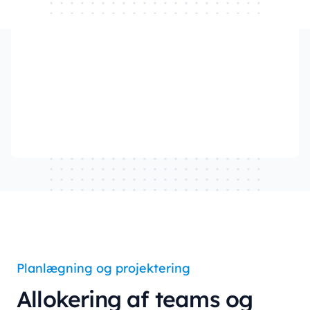
Watch our video to learn more
Planlægning og projektering
Allokering af teams og