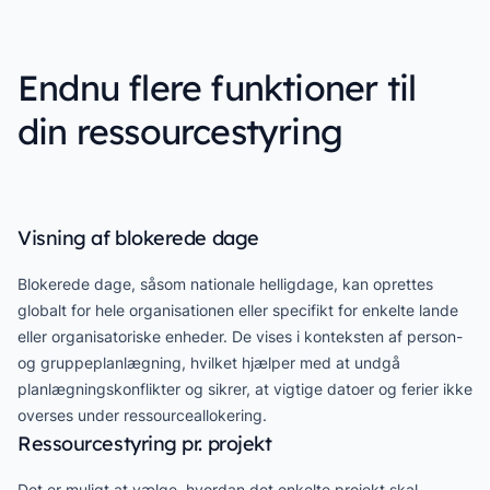
Endnu flere funktioner til
din ressourcestyring
Visning af blokerede dage
Blokerede dage, såsom nationale helligdage, kan oprettes
globalt for hele organisationen eller specifikt for enkelte lande
eller organisatoriske enheder. De vises i konteksten af person-
og gruppeplanlægning, hvilket hjælper med at undgå
planlægningskonflikter og sikrer, at vigtige datoer og ferier ikke
overses under ressourceallokering.
Ressourcestyring pr. projekt
Det er muligt at vælge, hvordan det enkelte projekt skal