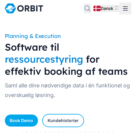
Dansk
Planning & Execution
Software til
ressourcestyring
for
effektiv booking af teams
Saml alle dine nødvendige data i én funktionel og
overskuelig løsning.
Book Demo
Kundehistorier