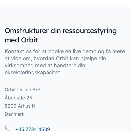
Omstrukturer din ressourcestyring
med Orbit
Kontakt os for at booke en live demo og få mere
at vide om, hvordan Orbit kan hjælpe din
virksomhed med at håndtere din
eksekveringskapacitet.
Addresse
Orbit Online A/S
Åbogade 25
8200 Århus N
Danmark
Telefon
+45 7734 4539