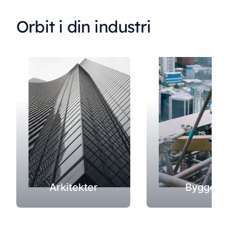
Orbit i din industri
Arkitekter
Byggeri