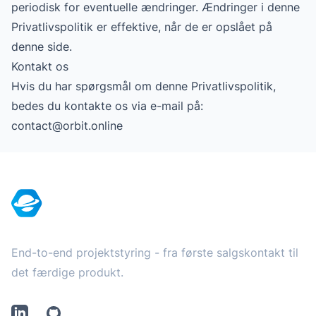
periodisk for eventuelle ændringer. Ændringer i denne
Privatlivspolitik er effektive, når de er opslået på
denne side.
Kontakt os
Hvis du har spørgsmål om denne Privatlivspolitik,
bedes du kontakte os via e-mail på:
contact@orbit.online
Footer
End-to-end projektstyring - fra første salgskontakt til
det færdige produkt.
LinkedIn
Github