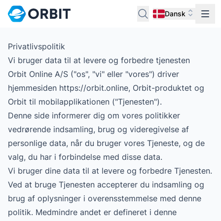
Dansk
Privatlivspolitik
Vi bruger data til at levere og forbedre tjenesten
Orbit Online A/S ("os", "vi" eller "vores") driver
hjemmesiden https://orbit.online, Orbit-produktet og
Orbit til mobilapplikationen ("Tjenesten").
Denne side informerer dig om vores politikker
vedrørende indsamling, brug og videregivelse af
personlige data, når du bruger vores Tjeneste, og de
valg, du har i forbindelse med disse data.
Vi bruger dine data til at levere og forbedre Tjenesten.
Ved at bruge Tjenesten accepterer du indsamling og
brug af oplysninger i overensstemmelse med denne
politik. Medmindre andet er defineret i denne