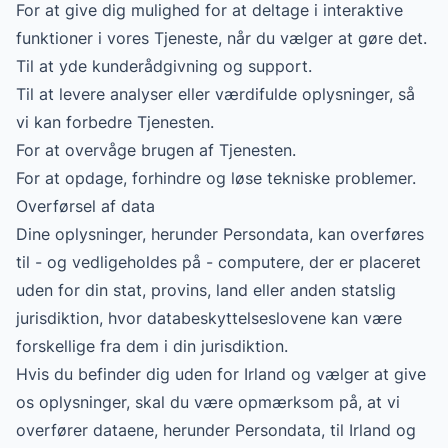
For at give dig mulighed for at deltage i interaktive
funktioner i vores Tjeneste, når du vælger at gøre det.
Til at yde kunderådgivning og support.
Til at levere analyser eller værdifulde oplysninger, så
vi kan forbedre Tjenesten.
For at overvåge brugen af Tjenesten.
For at opdage, forhindre og løse tekniske problemer.
Overførsel af data
Dine oplysninger, herunder Persondata, kan overføres
til - og vedligeholdes på - computere, der er placeret
uden for din stat, provins, land eller anden statslig
jurisdiktion, hvor databeskyttelseslovene kan være
forskellige fra dem i din jurisdiktion.
Hvis du befinder dig uden for Irland og vælger at give
os oplysninger, skal du være opmærksom på, at vi
overfører dataene, herunder Persondata, til Irland og