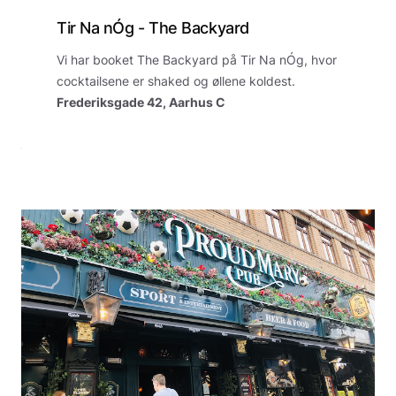
Tir Na nÓg - The Backyard
Vi har booket The Backyard på Tir Na nÓg, hvor
cocktailsene er shaked og øllene koldest.
Frederiksgade 42, Aarhus C