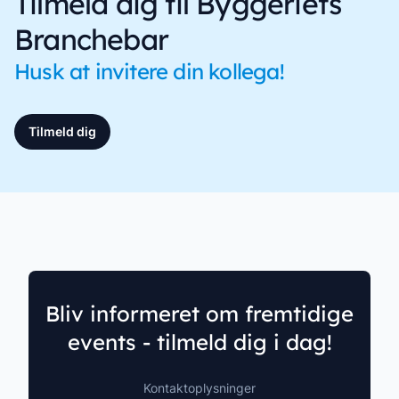
Tilmeld dig til Byggeriets
Branchebar
Husk at invitere din kollega!
Tilmeld dig
Bliv informeret om fremtidige
events - tilmeld dig i dag!
Kontaktoplysninger