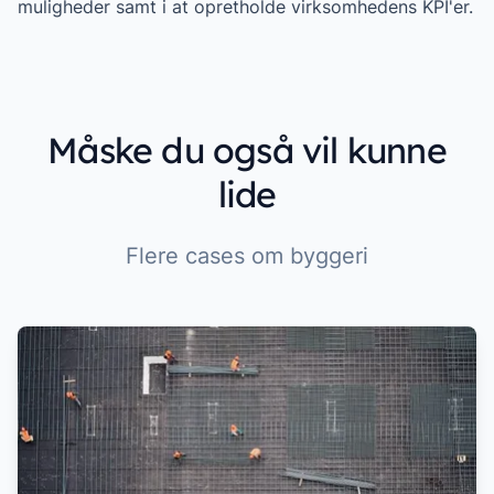
muligheder samt i at opretholde virksomhedens KPI'er.
Måske du også vil kunne
lide
Flere cases om byggeri