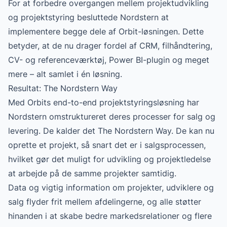
For at forbedre overgangen mellem projektudvikling
og projektstyring besluttede Nordstern at
implementere begge dele af Orbit-løsningen. Dette
betyder, at de nu drager fordel af CRM, filhåndtering,
CV- og referenceværktøj, Power BI-plugin og meget
mere – alt samlet i én løsning.
Resultat: The Nordstern Way
Med Orbits end-to-end projektstyringsløsning har
Nordstern omstruktureret deres processer for salg og
levering. De kalder det The Nordstern Way. De kan nu
oprette et projekt, så snart det er i salgsprocessen,
hvilket gør det muligt for udvikling og projektledelse
at arbejde på de samme projekter samtidig.
Data og vigtig information om projekter, udviklere og
salg flyder frit mellem afdelingerne, og alle støtter
hinanden i at skabe bedre markedsrelationer og flere