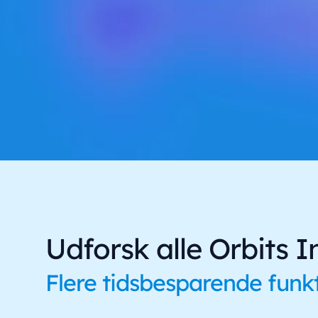
Udforsk alle Orbits I
Flere tidsbesparende funkt