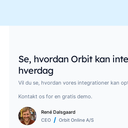
Move along, nothing to see here
Se, hvordan Orbit kan inte
hverdag
Vil du se, hvordan vores integrationer kan op
Kontakt os for en gratis demo.
René Dalsgaard
CEO
Orbit Online A/S