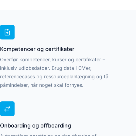
r
r
→
→
Kompetencer og certifikater
Overfør kompetencer, kurser og certifikater –
inklusiv udløbsdatoer. Brug data i CV’er,
referencecases og ressourceplanlægning og få
påmindelser, når noget skal fornyes.
Onboarding og offboarding