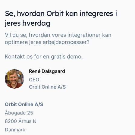
Se, hvordan Orbit kan integreres i
jeres hverdag
Vil du se, hvordan vores integrationer kan
optimere jeres arbejdsprocesser?
Kontakt os for en gratis demo.
René Dalsgaard
CEO
Orbit Online A/S
Addresse
Orbit Online A/S
Åbogade 25
8200 Århus N
Danmark