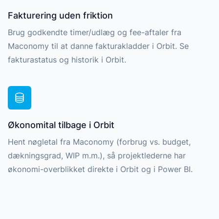
Fakturering uden friktion
Brug godkendte timer/udlæg og fee-aftaler fra
Maconomy til at danne fakturakladder i Orbit. Se
fakturastatus og historik i Orbit.
Økonomital tilbage i Orbit
Hent nøgletal fra Maconomy (forbrug vs. budget,
dækningsgrad, WIP m.m.), så projektlederne har
økonomi-overblikket direkte i Orbit og i Power BI.