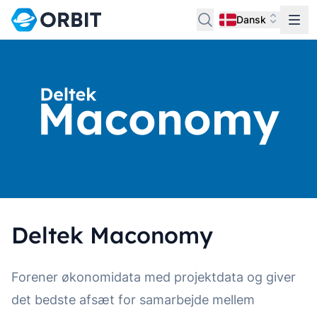
Dansk
Deltek Maconomy
Forener økonomidata med projektdata og giver
det bedste afsæt for samarbejde mellem