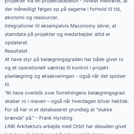
projekter via en projektskabelon - hvilket medfører, at
der månedligt følges op på sagerne i forhold til tid,
økonomi og ressourcer.
Integrationer til eksempelvis Maconomy sikrer, at
stamdata på projekter og medarbejder altid er
opdateret.
Resultatet
At have styr på belægningsgraden har både givet ro
og et operationelt værktøj til kontrol i projekt
planlægning og eksekveringen - også når det spidser
til.
"At have overblik over forretningens belægningsgrad
skaber ro i maven – også når hverdagen bliver hektisk.
For så har vi et databaseret grundlag at ”slukke
brænde” på." - Frank Hyrsting
LINK Arkitekturs arbejde med Orbit har desuden givet