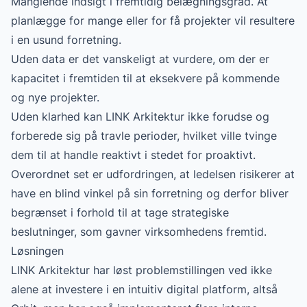
Manglende indsigt i fremtidig belægningsgrad. At
planlægge for mange eller for få projekter vil resultere
i en usund forretning.
Uden data er det vanskeligt at vurdere, om der er
kapacitet i fremtiden til at eksekvere på kommende
og nye projekter.
Uden klarhed kan LINK Arkitektur ikke forudse og
forberede sig på travle perioder, hvilket ville tvinge
dem til at handle reaktivt i stedet for proaktivt.
Overordnet set er udfordringen, at ledelsen risikerer at
have en blind vinkel på sin forretning og derfor bliver
begrænset i forhold til at tage strategiske
beslutninger, som gavner virksomhedens fremtid.
Løsningen
LINK Arkitektur har løst problemstillingen ved ikke
alene at investere i en intuitiv digital platform, altså