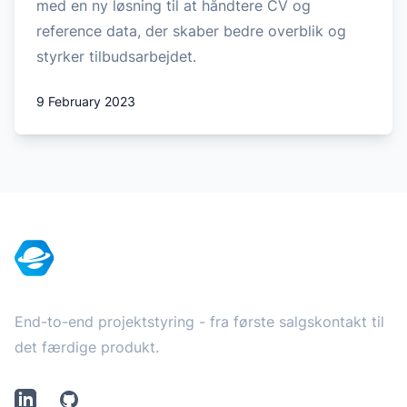
med en ny løsning til at håndtere CV og
reference data, der skaber bedre overblik og
styrker tilbudsarbejdet.
9 February 2023
Footer
End-to-end projektstyring - fra første salgskontakt til
det færdige produkt.
LinkedIn
Github