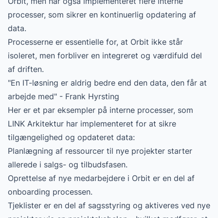
Orbit, men har også implementeret flere interne
processer, som sikrer en kontinuerlig opdatering af
data.
Processerne er essentielle for, at Orbit ikke står
isoleret, men forbliver en integreret og værdifuld del
af driften.
"En IT-løsning er aldrig bedre end den data, den får at
arbejde med" - Frank Hyrsting
Her er et par eksempler på interne processer, som
LINK Arkitektur har implementeret for at sikre
tilgængelighed og opdateret data:
Planlægning af ressourcer til nye projekter starter
allerede i salgs- og tilbudsfasen.
Oprettelse af nye medarbejdere i Orbit er en del af
onboarding processen.
Tjeklister er en del af sagsstyring og aktiveres ved nye