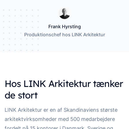
Frank Hyrsting
Produktionschef hos LINK Arkitektur
Hos LINK Arkitektur tænker
de stort
LINK Arkitektur er en af Skandinaviens største
arkitektvirksomheder med 500 medarbejdere
fordelt på 15 kontorer i Danmark, Sverige og