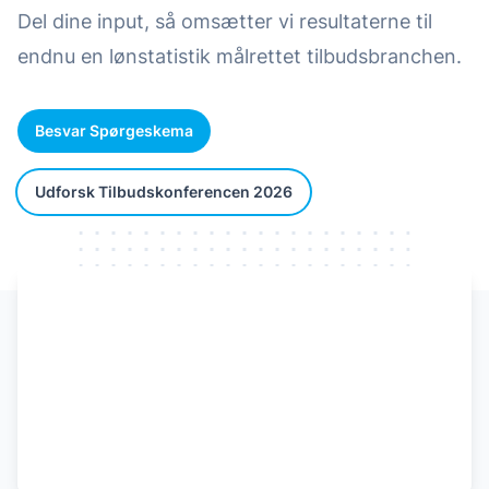
Del dine input, så omsætter vi resultaterne til
endnu en lønstatistik målrettet tilbudsbranchen.
Besvar Spørgeskema
Udforsk Tilbudskonferencen 2026
Watch our video to learn more