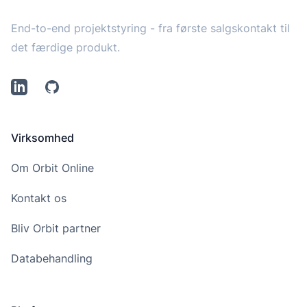
End-to-end projektstyring - fra første salgskontakt til
det færdige produkt.
LinkedIn
Github
Virksomhed
Om Orbit Online
Kontakt os
Bliv Orbit partner
Databehandling