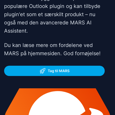
populære Outlook plugin og kan tilbyde
plugin'et som et særskilt produkt – nu
også med den avancerede MARS AI
Assistent.
Du kan læse mere om fordelene ved
MARS på hjemmesiden. God fornøjelse!
Tag til MARS