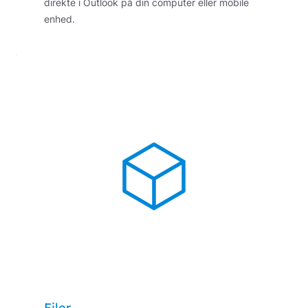
direkte i Outlook på din computer eller mobile
enhed.
Filer