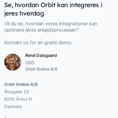
Se, hvordan Orbit kan integreres i
jeres hverdag
Vil du se, hvordan vores integrationer kan
optimere jeres arbejdsprocesser?
Kontakt os for en gratis demo.
René Dalsgaard
CEO
Orbit Online A/S
Addresse
Orbit Online A/S
Åbogade 25
8200 Århus N
Danmark