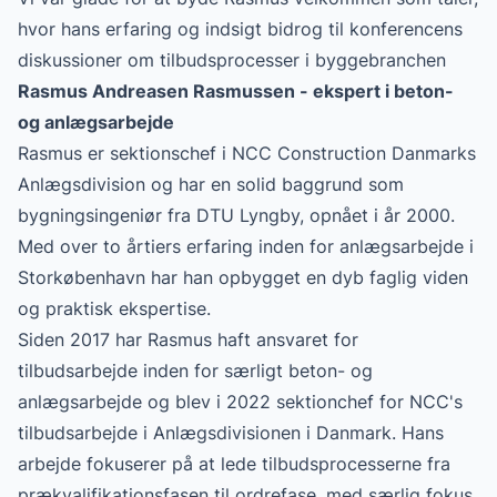
hvor hans erfaring og indsigt bidrog til konferencens
diskussioner om tilbudsprocesser i byggebranchen
Rasmus Andreasen Rasmussen - ekspert i beton-
og anlægsarbejde
Rasmus er sektionschef i NCC Construction Danmarks
Anlægsdivision og har en solid baggrund som
bygningsingeniør fra DTU Lyngby, opnået i år 2000.
Med over to årtiers erfaring inden for anlægsarbejde i
Storkøbenhavn har han opbygget en dyb faglig viden
og praktisk ekspertise.
Siden 2017 har Rasmus haft ansvaret for
tilbudsarbejde inden for særligt beton- og
anlægsarbejde og blev i 2022 sektionchef for NCC's
tilbudsarbejde i Anlægsdivisionen i Danmark. Hans
arbejde fokuserer på at lede tilbudsprocesserne fra
prækvalifikationsfasen til ordrefase, med særlig fokus