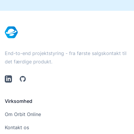
Footer
End-to-end projektstyring - fra første salgskontakt til
det færdige produkt.
LinkedIn
Github
Virksomhed
Om Orbit Online
Kontakt os