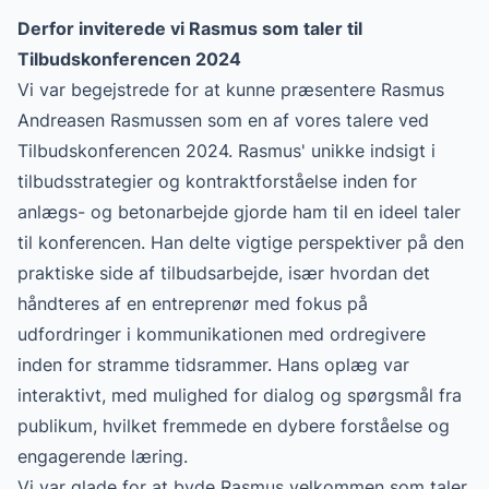
Derfor inviterede vi Rasmus som taler til
Tilbudskonferencen 2024
Vi var begejstrede for at kunne præsentere Rasmus
Andreasen Rasmussen som en af vores talere ved
Tilbudskonferencen 2024. Rasmus' unikke indsigt i
tilbudsstrategier og kontraktforståelse inden for
anlægs- og betonarbejde gjorde ham til en ideel taler
til konferencen. Han delte vigtige perspektiver på den
praktiske side af tilbudsarbejde, især hvordan det
håndteres af en entreprenør med fokus på
udfordringer i kommunikationen med ordregivere
inden for stramme tidsrammer. Hans oplæg var
interaktivt, med mulighed for dialog og spørgsmål fra
publikum, hvilket fremmede en dybere forståelse og
engagerende læring.
Vi var glade for at byde Rasmus velkommen som taler,