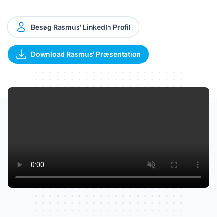
Besøg Rasmus' LinkedIn Profil
Download Rasmus' Præsentation
Watch our video to learn more