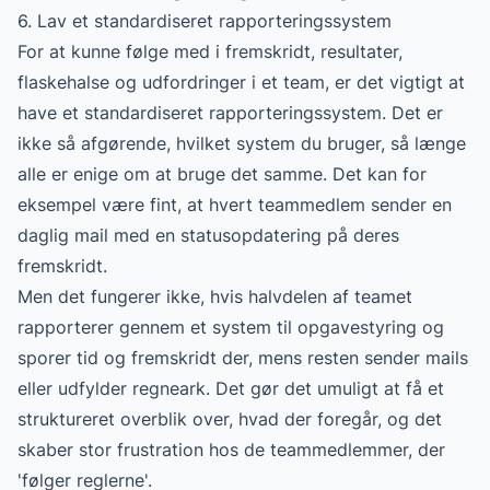
6. Lav et standardiseret rapporteringssystem
For at kunne følge med i fremskridt, resultater,
flaskehalse og udfordringer i et team, er det vigtigt at
have et standardiseret rapporteringssystem. Det er
ikke så afgørende, hvilket system du bruger, så længe
alle er enige om at bruge det samme. Det kan for
eksempel være fint, at hvert teammedlem sender en
daglig mail med en statusopdatering på deres
fremskridt.
Men det fungerer ikke, hvis halvdelen af teamet
rapporterer gennem et system til opgavestyring og
sporer tid og fremskridt der, mens resten sender mails
eller udfylder regneark. Det gør det umuligt at få et
struktureret overblik over, hvad der foregår, og det
skaber stor frustration hos de teammedlemmer, der
'følger reglerne'.