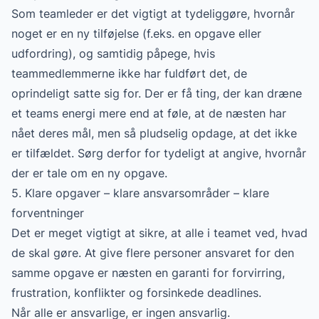
Som teamleder er det vigtigt at tydeliggøre, hvornår
noget er en ny tilføjelse (f.eks. en opgave eller
udfordring), og samtidig påpege, hvis
teammedlemmerne ikke har fuldført det, de
oprindeligt satte sig for. Der er få ting, der kan dræne
et teams energi mere end at føle, at de næsten har
nået deres mål, men så pludselig opdage, at det ikke
er tilfældet. Sørg derfor for tydeligt at angive, hvornår
der er tale om en ny opgave.
5. Klare opgaver – klare ansvarsområder – klare
forventninger
Det er meget vigtigt at sikre, at alle i teamet ved, hvad
de skal gøre. At give flere personer ansvaret for den
samme opgave er næsten en garanti for forvirring,
frustration, konflikter og forsinkede deadlines.
Når alle er ansvarlige, er ingen ansvarlig.