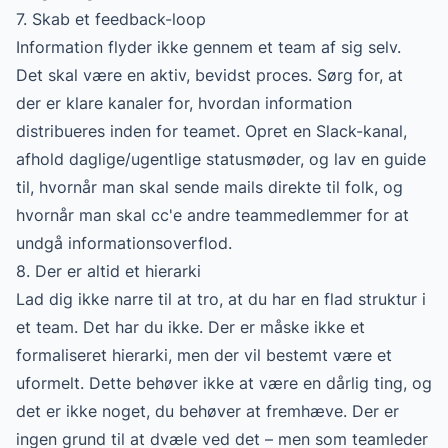
7. Skab et feedback-loop
Information flyder ikke gennem et team af sig selv.
Det skal være en aktiv, bevidst proces. Sørg for, at
der er klare kanaler for, hvordan information
distribueres inden for teamet. Opret en Slack-kanal,
afhold daglige/ugentlige statusmøder, og lav en guide
til, hvornår man skal sende mails direkte til folk, og
hvornår man skal cc'e andre teammedlemmer for at
undgå informationsoverflod.
8. Der er altid et hierarki
Lad dig ikke narre til at tro, at du har en flad struktur i
et team. Det har du ikke. Der er måske ikke et
formaliseret hierarki, men der vil bestemt være et
uformelt. Dette behøver ikke at være en dårlig ting, og
det er ikke noget, du behøver at fremhæve. Der er
ingen grund til at dvæle ved det – men som teamleder