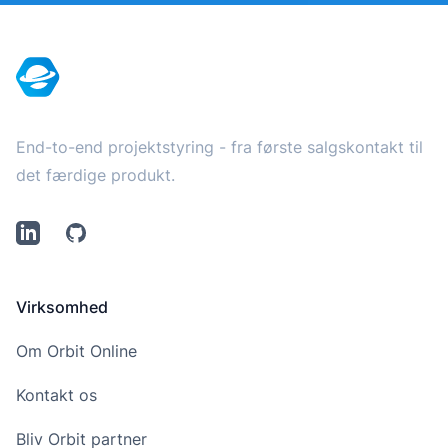
Footer
End-to-end projektstyring - fra første salgskontakt til
det færdige produkt.
LinkedIn
Github
Virksomhed
Om Orbit Online
Kontakt os
Bliv Orbit partner