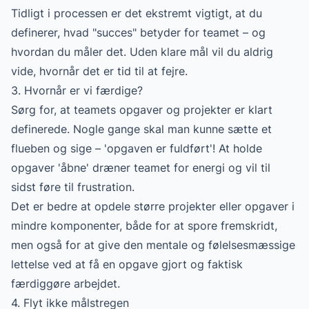
Tidligt i processen er det ekstremt vigtigt, at du
definerer, hvad "succes" betyder for teamet – og
hvordan du måler det. Uden klare mål vil du aldrig
vide, hvornår det er tid til at fejre.
3. Hvornår er vi færdige?
Sørg for, at teamets opgaver og projekter er klart
definerede. Nogle gange skal man kunne sætte et
flueben og sige – 'opgaven er fuldført'! At holde
opgaver 'åbne' dræner teamet for energi og vil til
sidst føre til frustration.
Det er bedre at opdele større projekter eller opgaver i
mindre komponenter, både for at spore fremskridt,
men også for at give den mentale og følelsesmæssige
lettelse ved at få en opgave gjort og faktisk
færdiggøre arbejdet.
4. Flyt ikke målstregen