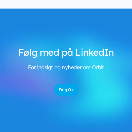
Følg med på LinkedIn
For indsigt og nyheder om Orbit
Følg Os