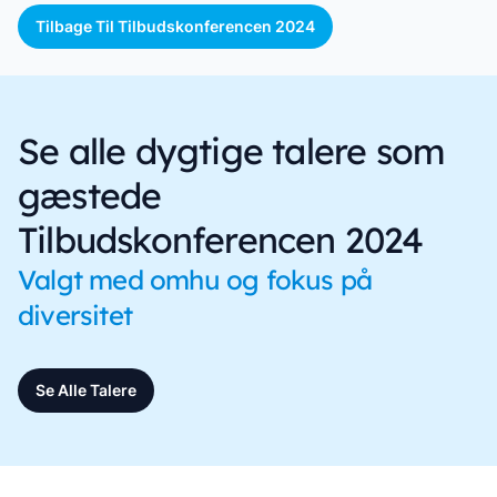
Tilbage Til Tilbudskonferencen 2024
Se alle dygtige talere som
gæstede
Tilbudskonferencen 2024
Valgt med omhu og fokus på
diversitet
Se Alle Talere
Footer