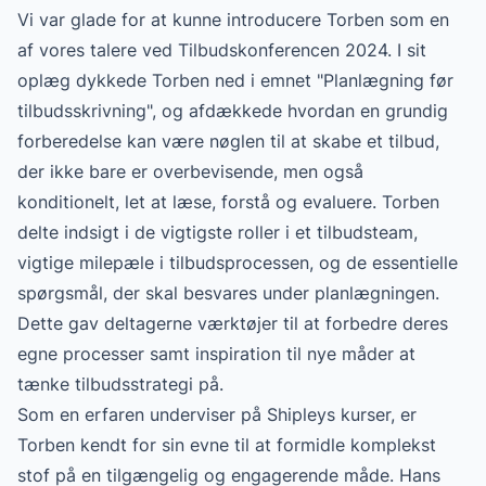
Vi var glade for at kunne introducere Torben som en
af vores talere ved Tilbudskonferencen 2024. I sit
oplæg dykkede Torben ned i emnet "Planlægning før
tilbudsskrivning", og afdækkede hvordan en grundig
forberedelse kan være nøglen til at skabe et tilbud,
der ikke bare er overbevisende, men også
konditionelt, let at læse, forstå og evaluere. Torben
delte indsigt i de vigtigste roller i et tilbudsteam,
vigtige milepæle i tilbudsprocessen, og de essentielle
spørgsmål, der skal besvares under planlægningen.
Dette gav deltagerne værktøjer til at forbedre deres
egne processer samt inspiration til nye måder at
tænke tilbudsstrategi på.
Som en erfaren underviser på Shipleys kurser, er
Torben kendt for sin evne til at formidle komplekst
stof på en tilgængelig og engagerende måde. Hans