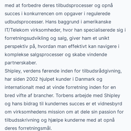
med at forbedre deres tilbudsprocesser og opnå
succes i konkurrencen om opgaver i regulerede
udbudsprocesser. Hans baggrund i amerikanske
IT/Telekom virksomheder, hvor han specialiserede sig i
forretningsudvikling og salg, giver ham et unikt
perspektiv på, hvordan man effektivt kan navigere i
komplekse salgsprocesser og skabe vindende
partnerskaber.
Shipley, verdens førende inden for tilbudsrådgivning,
har siden 2002 hjulpet kunder i Danmark og
internationalt med at vinde forretning inden for en
bred vifte af brancher. Torbens arbejde med Shipley
og hans bidrag til kundernes succes er et vidnesbyrd
om virksomhedens mission om at dele sin passion for
tilbudsskrivning og hjælpe kunderne med at opnå
deres forretningsmål.