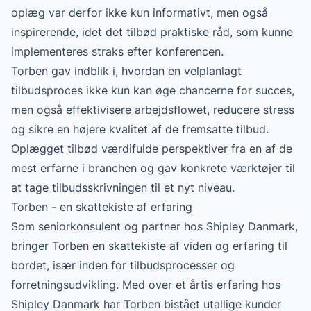
oplæg var derfor ikke kun informativt, men også
inspirerende, idet det tilbød praktiske råd, som kunne
implementeres straks efter konferencen.
Torben gav indblik i, hvordan en velplanlagt
tilbudsproces ikke kun kan øge chancerne for succes,
men også effektivisere arbejdsflowet, reducere stress
og sikre en højere kvalitet af de fremsatte tilbud.
Oplægget tilbød værdifulde perspektiver fra en af de
mest erfarne i branchen og gav konkrete værktøjer til
at tage tilbudsskrivningen til et nyt niveau.
Torben - en skattekiste af erfaring
Som seniorkonsulent og partner hos Shipley Danmark,
bringer Torben en skattekiste af viden og erfaring til
bordet, især inden for tilbudsprocesser og
forretningsudvikling. Med over et årtis erfaring hos
Shipley Danmark har Torben bistået utallige kunder