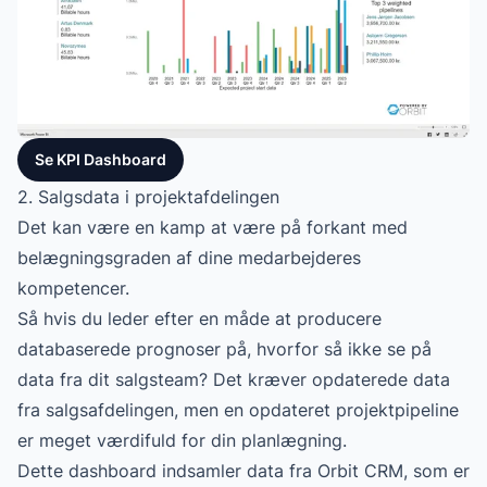
Se KPI Dashboard
2. Salgsdata i projektafdelingen
Det kan være en kamp at være på forkant med
belægningsgraden af dine medarbejderes
kompetencer.
Så hvis du leder efter en måde at producere
databaserede prognoser på, hvorfor så ikke se på
data fra dit salgsteam? Det kræver opdaterede data
fra salgsafdelingen, men en opdateret projektpipeline
er meget værdifuld for din planlægning.
Dette dashboard indsamler data fra Orbit CRM, som er